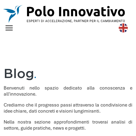
Skip to main content
Eng
lish
Blog
.
Benvenuti nello spazio dedicato alla conoscenza e
all'innovazione.
Crediamo che il progresso passi attraverso la condivisione di
idee chiare, dati concreti e visioni lungimiranti.
Nella nostra sezione approfondimenti troverai analisi di
settore, guide pratiche, news e progetti.