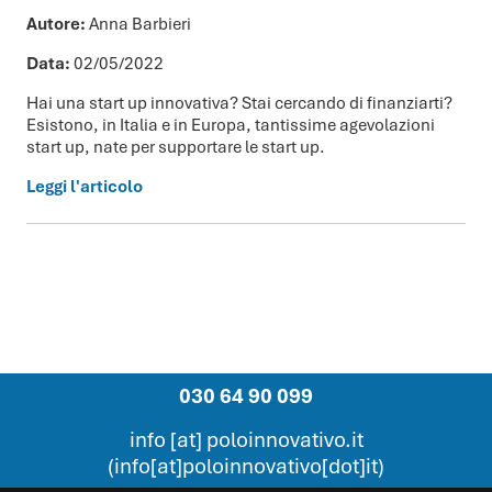
Autore:
Anna Barbieri
Data:
02/05/2022
Hai una start up innovativa? Stai cercando di finanziarti?
Esistono, in Italia e in Europa, tantissime agevolazioni
start up, nate per supportare le start up.
Leggi l'articolo
030 64 90 099
info
[at]
poloinnovativo.it
(info[at]poloinnovativo[dot]it)