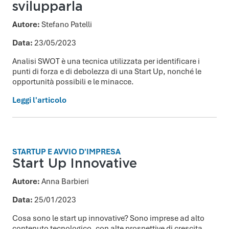
svilupparla
Autore:
Stefano Patelli
Data:
23/05/2023
Analisi SWOT è una tecnica utilizzata per identificare i
punti di forza e di debolezza di una Start Up, nonché le
opportunità possibili e le minacce.
Leggi l'articolo
STARTUP E AVVIO D'IMPRESA
Start Up Innovative
Autore:
Anna Barbieri
Data:
25/01/2023
Cosa sono le start up innovative? Sono imprese ad alto
contenuto tecnologico, con alte prospettive di crescita,